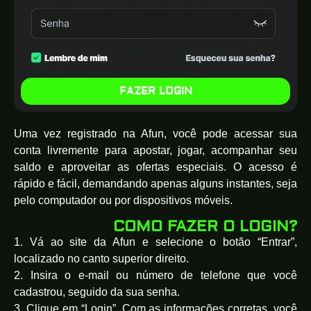
FAZER LOGIN
Uma vez registrado na Afun, você pode acessar sua
conta livremente para apostar, jogar, acompanhar seu
saldo e aproveitar as ofertas especiais. O acesso é
rápido e fácil, demandando apenas alguns instantes, seja
pelo computador ou por dispositivos móveis.
COMO FAZER O LOGIN?
1. Vá ao site da Afun e selecione o botão “Entrar”,
localizado no canto superior direito.
2. Insira o e-mail ou número de telefone que você
cadastrou, seguido da sua senha.
3. Clique em “Login”. Com as informações corretas, você