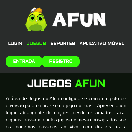
LOGIN
JUEGOS
ESPORTES
APLICATIVO MÓVEL
ENTRADA
REGISTRO
JUEGOS
AFUN
A área de Jogos do Afun configura-se como um polo de
diversão para o universo do jogo no Brasil. Apresenta um
leque abrangente de opções, desde os amados caça-
níqueis, passando pelos jogos de mesa consagrados, até
os modernos cassinos ao vivo, com dealers reais.