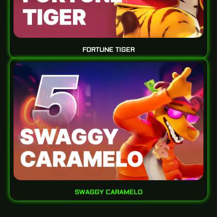
FORTUNE TIGER
SWAGGY CARAMELO