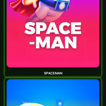
SPACEMAN