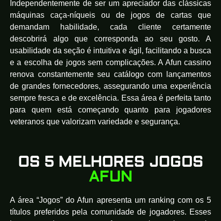
Independentemente de ser um apreciador das clássicas
máquinas caça-níqueis ou de jogos de cartas que
demandam habilidade, cada cliente certamente
descobrirá algo que corresponda ao seu gosto. A
usabilidade da seção é intuitiva e ágil, facilitando a busca
e a escolha de jogos sem complicações. A Afun cassino
renova constantemente seu catálogo com lançamentos
de grandes fornecedores, assegurando uma experiência
sempre fresca e de excelência. Essa área é perfeita tanto
para quem está começando quanto para jogadores
veteranos que valorizam variedade e segurança.
OS 5 MELHORES JOGOS
AFUN
A área “Jogos” do Afun apresenta um ranking com os 5
títulos preferidos pela comunidade de jogadores. Esses