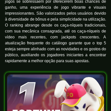
jogos se sobressaem por oferecerem boas chances de
ganho, uma experiência de jogo vibrante e visuais
impressionantes. São valorizados pelos usuários devido
à diversidade de bônus e pela simplicidade na utilização.
O ranking abrange desde os caça-níqueis tradicionais,
com sua mecânica consagrada, até os caça-níqueis de
vídeo mais recentes, com jackpots crescentes. A
atualização frequente do catálogo garante que o top 5
esteja sempre alinhado com as novidades e os gostos do
público, auxiliando os jogadores iniciantes a encontrar
rapidamente a melhor opção para suas apostas.