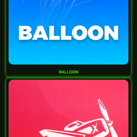
BALLOON