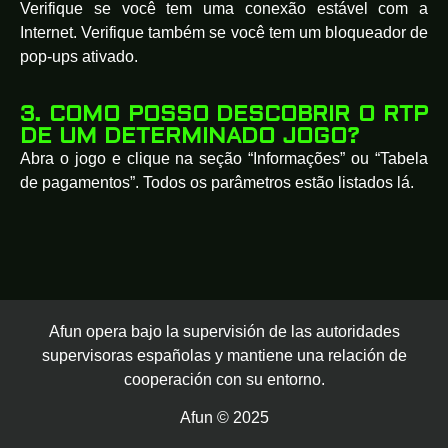
Verifique se você tem uma conexão estável com a
Internet. Verifique também se você tem um bloqueador de
pop-ups ativado.
3. COMO POSSO DESCOBRIR O RTP
DE UM DETERMINADO JOGO?
Abra o jogo e clique na seção “Informações” ou “Tabela
de pagamentos”. Todos os parâmetros estão listados lá.
Afun opera bajo la supervisión de las autoridades
supervisoras españolas y mantiene una relación de
cooperación con su entorno.
Afun © 2025